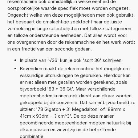
rekenmachine ook onmiddellijk in welke eenheid de
oorspronkelijke waarde specifiek moet worden omgezet.
Ongeacht welke van deze mogelijkheden men ook gebruikt,
het bespaart de omslachtige zoektocht naar de juiste
vermelding in lange selectielijsten met talloze categorieën
en talloze ondersteunde eenheden. Dat alles wordt voor
ons overgenomen door de rekenmachine en het werk wordt
in een fractie van een seconde gedaan.
In plaats van '√36' kun je ook 'sqrt 36' schrijven.
Bovendien maakt de rekenmachine het mogelijk om
wiskundige uitdrukkingen te gebruiken. Hierdoor kan
er niet alleen met getallen worden gerekend, zoals
bijvoorbeeld '83 * 36 Gt'. Maar verschillende
meeteenheden kunnen ook direct aan elkaar worden
gekoppeld bij de conversie. Dat kan er bijvoorbeeld zo
uitzien: '78 Gigaton + 31 Megadalton' of '88mm x
41cm x 93dm = ? cm^3'. De op deze manier
gecombineerde meeteenheden moeten natuurlijk bij
elkaar passen en zinvol zijn in de betreffende
combinatie.