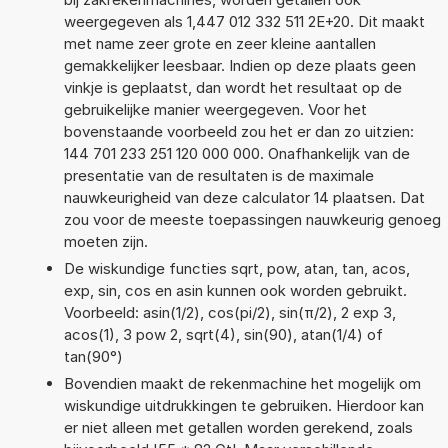
weergegeven als 1,447 012 332 511 2E+20. Dit maakt
met name zeer grote en zeer kleine aantallen
gemakkelijker leesbaar. Indien op deze plaats geen
vinkje is geplaatst, dan wordt het resultaat op de
gebruikelijke manier weergegeven. Voor het
bovenstaande voorbeeld zou het er dan zo uitzien:
144 701 233 251 120 000 000. Onafhankelijk van de
presentatie van de resultaten is de maximale
nauwkeurigheid van deze calculator 14 plaatsen. Dat
zou voor de meeste toepassingen nauwkeurig genoeg
moeten zijn.
De wiskundige functies sqrt, pow, atan, tan, acos,
exp, sin, cos en asin kunnen ook worden gebruikt.
Voorbeeld: asin(1/2), cos(pi/2), sin(π/2), 2 exp 3,
acos(1), 3 pow 2, sqrt(4), sin(90), atan(1/4) of
tan(90°)
Bovendien maakt de rekenmachine het mogelijk om
wiskundige uitdrukkingen te gebruiken. Hierdoor kan
er niet alleen met getallen worden gerekend, zoals