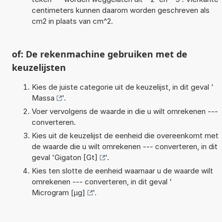
centimeters kunnen daarom worden geschreven als
cm2 in plaats van cm^2.
of: De rekenmachine gebruiken met de
keuzelijsten
Kies de juiste categorie uit de keuzelijst, in dit geval '
Massa
'.
Voer vervolgens de waarde in die u wilt omrekenen ---
converteren.
Kies uit de keuzelijst de eenheid die overeenkomt met
de waarde die u wilt omrekenen --- converteren, in dit
geval '
Gigaton [Gt]
'.
Kies ten slotte de eenheid waarnaar u de waarde wilt
omrekenen --- converteren, in dit geval '
Microgram [µg]
'.