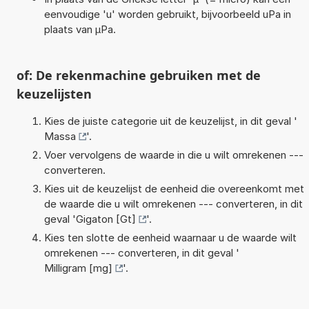
eenvoudige 'u' worden gebruikt, bijvoorbeeld uPa in
plaats van µPa.
of: De rekenmachine gebruiken met de
keuzelijsten
Kies de juiste categorie uit de keuzelijst, in dit geval '
Massa
'.
Voer vervolgens de waarde in die u wilt omrekenen ---
converteren.
Kies uit de keuzelijst de eenheid die overeenkomt met
de waarde die u wilt omrekenen --- converteren, in dit
geval '
Gigaton [Gt]
'.
Kies ten slotte de eenheid waarnaar u de waarde wilt
omrekenen --- converteren, in dit geval '
Milligram [mg]
'.