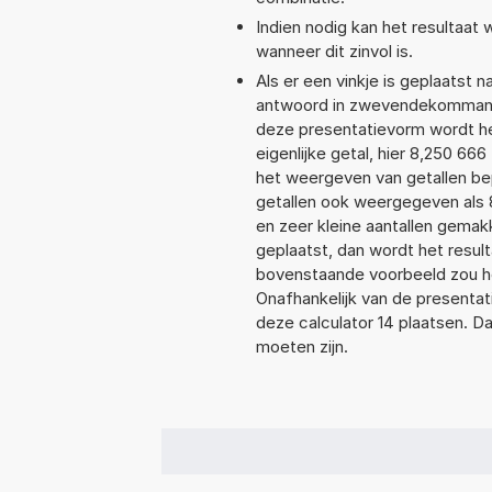
Indien nodig kan het resultaat
wanneer dit zinvol is.
Als er een vinkje is geplaatst n
antwoord in zwevendekommanot
deze presentatievorm wordt he
eigenlijke getal, hier 8,250 6
het weergeven van getallen bep
getallen ook weergegeven als 
en zeer kleine aantallen gemakk
geplaatst, dan wordt het resul
bovenstaande voorbeeld zou he
Onafhankelijk van de presentat
deze calculator 14 plaatsen. 
moeten zijn.