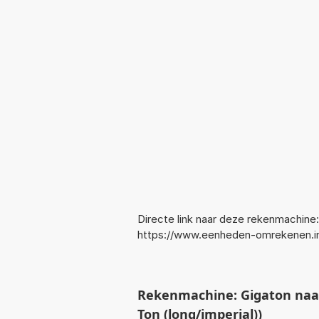
Directe link naar deze rekenmachine:
https://www.eenheden-omrekenen.i
Rekenmachine: Gigaton naar
Ton (long/imperial))