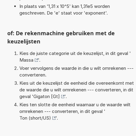
In plaats van '1,31 x 10^5' kan 1,31e5 worden
geschreven. De 'e' staat voor 'exponent'.
of: De rekenmachine gebruiken met de
keuzelijsten
Kies de juiste categorie uit de keuzelijst, in dit geval '
Massa
'.
Voer vervolgens de waarde in die u wilt omrekenen ---
converteren.
Kies uit de keuzelijst de eenheid die overeenkomt met
de waarde die u wilt omrekenen --- converteren, in dit
geval '
Gigaton [Gt]
'.
Kies ten slotte de eenheid waarnaar u de waarde wilt
omrekenen --- converteren, in dit geval '
Ton (short/US)
'.