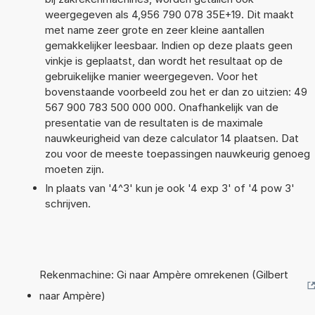
weergegeven als 4,956 790 078 35E+19. Dit maakt
met name zeer grote en zeer kleine aantallen
gemakkelijker leesbaar. Indien op deze plaats geen
vinkje is geplaatst, dan wordt het resultaat op de
gebruikelijke manier weergegeven. Voor het
bovenstaande voorbeeld zou het er dan zo uitzien: 49
567 900 783 500 000 000. Onafhankelijk van de
presentatie van de resultaten is de maximale
nauwkeurigheid van deze calculator 14 plaatsen. Dat
zou voor de meeste toepassingen nauwkeurig genoeg
moeten zijn.
In plaats van '4^3' kun je ook '4 exp 3' of '4 pow 3'
schrijven.
Rekenmachine: Gi naar Ampère omrekenen (Gilbert
naar Ampère)