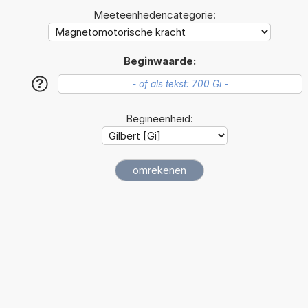
Meeteenhedencategorie:
Beginwaarde:
?
Begineenheid: