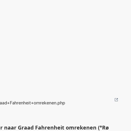
aad+Fahrenheit+omrekenen.php
 naar Graad Fahrenheit omrekenen (°Rø