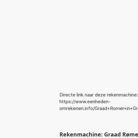
Directe link naar deze rekenmachine:
https://www.eenheden-
omrekenen.info/Graad+Romer+in+Gr
Rekenmachine: Graad Rømer