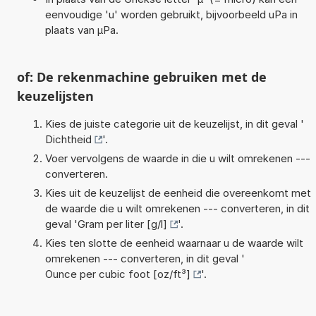
eenvoudige 'u' worden gebruikt, bijvoorbeeld uPa in
plaats van µPa.
of: De rekenmachine gebruiken met de
keuzelijsten
Kies de juiste categorie uit de keuzelijst, in dit geval '
Dichtheid
'.
Voer vervolgens de waarde in die u wilt omrekenen ---
converteren.
Kies uit de keuzelijst de eenheid die overeenkomt met
de waarde die u wilt omrekenen --- converteren, in dit
geval '
Gram per liter [g/l]
'.
Kies ten slotte de eenheid waarnaar u de waarde wilt
omrekenen --- converteren, in dit geval '
Ounce per cubic foot [oz/ft³]
'.