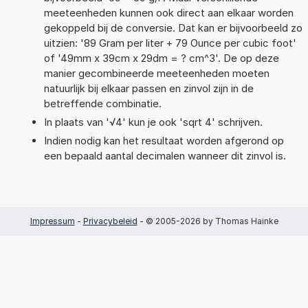
meeteenheden kunnen ook direct aan elkaar worden
gekoppeld bij de conversie. Dat kan er bijvoorbeeld zo
uitzien: '89 Gram per liter + 79 Ounce per cubic foot'
of '49mm x 39cm x 29dm = ? cm^3'. De op deze
manier gecombineerde meeteenheden moeten
natuurlijk bij elkaar passen en zinvol zijn in de
betreffende combinatie.
In plaats van '√4' kun je ook 'sqrt 4' schrijven.
Indien nodig kan het resultaat worden afgerond op
een bepaald aantal decimalen wanneer dit zinvol is.
Impressum
-
Privacybeleid
- © 2005-2026 by Thomas Hainke