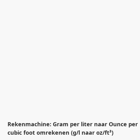
Rekenmachine: Gram per liter naar Ounce per
cubic foot omrekenen (g/l naar oz/ft³)