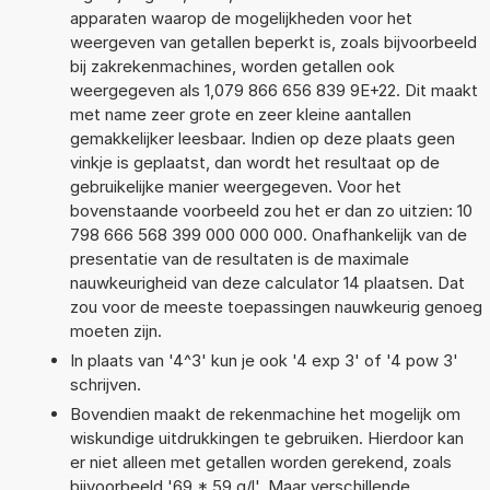
apparaten waarop de mogelijkheden voor het
weergeven van getallen beperkt is, zoals bijvoorbeeld
bij zakrekenmachines, worden getallen ook
weergegeven als 1,079 866 656 839 9E+22. Dit maakt
met name zeer grote en zeer kleine aantallen
gemakkelijker leesbaar. Indien op deze plaats geen
vinkje is geplaatst, dan wordt het resultaat op de
gebruikelijke manier weergegeven. Voor het
bovenstaande voorbeeld zou het er dan zo uitzien: 10
798 666 568 399 000 000 000. Onafhankelijk van de
presentatie van de resultaten is de maximale
nauwkeurigheid van deze calculator 14 plaatsen. Dat
zou voor de meeste toepassingen nauwkeurig genoeg
moeten zijn.
In plaats van '4^3' kun je ook '4 exp 3' of '4 pow 3'
schrijven.
Bovendien maakt de rekenmachine het mogelijk om
wiskundige uitdrukkingen te gebruiken. Hierdoor kan
er niet alleen met getallen worden gerekend, zoals
bijvoorbeeld '69 * 59 g/l'. Maar verschillende