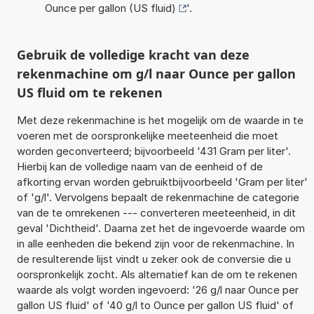
Ounce per gallon (US fluid)
'.
Gebruik de volledige kracht van deze
rekenmachine om g/l naar Ounce per gallon
US fluid om te rekenen
Met deze rekenmachine is het mogelijk om de waarde in te
voeren met de oorspronkelijke meeteenheid die moet
worden geconverteerd; bijvoorbeeld '431 Gram per liter'.
Hierbij kan de volledige naam van de eenheid of de
afkorting ervan worden gebruiktbijvoorbeeld 'Gram per liter'
of 'g/l'. Vervolgens bepaalt de rekenmachine de categorie
van de te omrekenen --- converteren meeteenheid, in dit
geval 'Dichtheid'. Daarna zet het de ingevoerde waarde om
in alle eenheden die bekend zijn voor de rekenmachine. In
de resulterende lijst vindt u zeker ook de conversie die u
oorspronkelijk zocht. Als alternatief kan de om te rekenen
waarde als volgt worden ingevoerd: '26 g/l naar Ounce per
gallon US fluid' of '40 g/l to Ounce per gallon US fluid' of