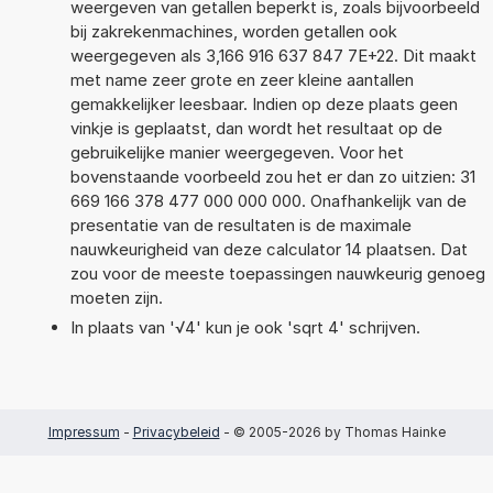
weergeven van getallen beperkt is, zoals bijvoorbeeld
bij zakrekenmachines, worden getallen ook
weergegeven als 3,166 916 637 847 7E+22. Dit maakt
met name zeer grote en zeer kleine aantallen
gemakkelijker leesbaar. Indien op deze plaats geen
vinkje is geplaatst, dan wordt het resultaat op de
gebruikelijke manier weergegeven. Voor het
bovenstaande voorbeeld zou het er dan zo uitzien: 31
669 166 378 477 000 000 000. Onafhankelijk van de
presentatie van de resultaten is de maximale
nauwkeurigheid van deze calculator 14 plaatsen. Dat
zou voor de meeste toepassingen nauwkeurig genoeg
moeten zijn.
In plaats van '√4' kun je ook 'sqrt 4' schrijven.
Impressum
-
Privacybeleid
- © 2005-2026 by Thomas Hainke