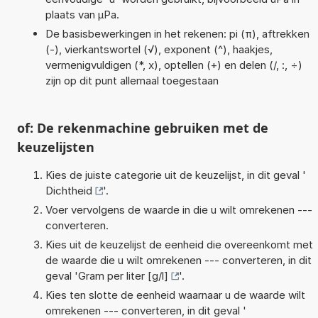
plaats van µPa.
De basisbewerkingen in het rekenen: pi (π), aftrekken
(-), vierkantswortel (√), exponent (^), haakjes,
vermenigvuldigen (*, x), optellen (+) en delen (/, :, ÷)
zijn op dit punt allemaal toegestaan
of: De rekenmachine gebruiken met de
keuzelijsten
Kies de juiste categorie uit de keuzelijst, in dit geval '
Dichtheid
'.
Voer vervolgens de waarde in die u wilt omrekenen ---
converteren.
Kies uit de keuzelijst de eenheid die overeenkomt met
de waarde die u wilt omrekenen --- converteren, in dit
geval '
Gram per liter [g/l]
'.
Kies ten slotte de eenheid waarnaar u de waarde wilt
omrekenen --- converteren, in dit geval '