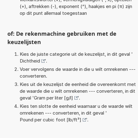
(+), aftrekken (-), exponent (^), haakjes en pi (π) zijn
op dit punt allemaal toegestaan
of: De rekenmachine gebruiken met de
keuzelijsten
Kies de juiste categorie uit de keuzelijst, in dit geval '
Dichtheid
'.
Voer vervolgens de waarde in die u wilt omrekenen ---
converteren.
Kies uit de keuzelijst de eenheid die overeenkomt met
de waarde die u wilt omrekenen --- converteren, in dit
geval '
Gram per liter [g/l]
'.
Kies ten slotte de eenheid waarnaar u de waarde wilt
omrekenen --- converteren, in dit geval '
Pound per cubic foot [lb/ft³]
'.