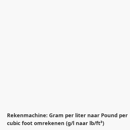
Rekenmachine: Gram per liter naar Pound per
cubic foot omrekenen (g/l naar lb/ft³)