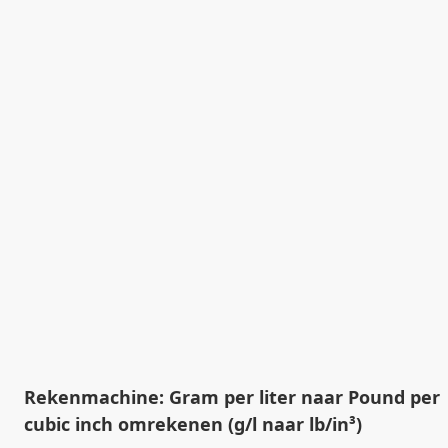
Rekenmachine: Gram per liter naar Pound per
cubic inch omrekenen (g/l naar lb/in³)