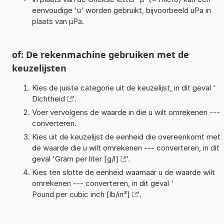
eenvoudige 'u' worden gebruikt, bijvoorbeeld uPa in
plaats van µPa.
of: De rekenmachine gebruiken met de
keuzelijsten
Kies de juiste categorie uit de keuzelijst, in dit geval '
Dichtheid
'.
Voer vervolgens de waarde in die u wilt omrekenen ---
converteren.
Kies uit de keuzelijst de eenheid die overeenkomt met
de waarde die u wilt omrekenen --- converteren, in dit
geval '
Gram per liter [g/l]
'.
Kies ten slotte de eenheid waarnaar u de waarde wilt
omrekenen --- converteren, in dit geval '
Pound per cubic inch [lb/in³]
'.