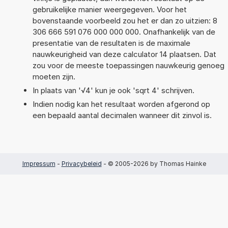
gebruikelijke manier weergegeven. Voor het
bovenstaande voorbeeld zou het er dan zo uitzien: 8
306 666 591 076 000 000 000. Onafhankelijk van de
presentatie van de resultaten is de maximale
nauwkeurigheid van deze calculator 14 plaatsen. Dat
zou voor de meeste toepassingen nauwkeurig genoeg
moeten zijn.
In plaats van '√4' kun je ook 'sqrt 4' schrijven.
Indien nodig kan het resultaat worden afgerond op
een bepaald aantal decimalen wanneer dit zinvol is.
Impressum
-
Privacybeleid
- © 2005-2026 by Thomas Hainke