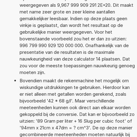
weergegeven als 9,967 999 909 291 2E+20. Dit maakt
met name zeer grote en zeer kleine aantallen
gemakkelijker leesbaar. Indien op deze plaats geen
vinkje is geplaatst, dan wordt het resultaat op de
gebruikelijke manier weergegeven. Voor het
bovenstaande voorbeeld zou het er dan zo uitzien:
996 799 990 929 120 000 000. Onafhankelijk van de
presentatie van de resultaten is de maximale
nauwkeurigheid van deze calculator 14 plaatsen. Dat
zou voor de meeste toepassingen nauwkeurig genoeg
moeten zijn.
Bovendien maakt de rekenmachine het mogelijk om
wiskundige uitdrukkingen te gebruiken. Hierdoor kan
er niet alleen met getallen worden gerekend, zoals
bijvoorbeeld '42 * 68 g/l'. Maar verschillende
meeteenheden kunnen ook direct aan elkaar worden
gekoppeld bij de conversie. Dat kan er bijvoorbeeld zo
uitzien: '89 Gram per liter + 16 Slug per cubic foot' of
'94mm x 21cm x 47dm = ? cm^3'. De op deze manier
gecombineerde meeteenheden moeten natuurlijk bij