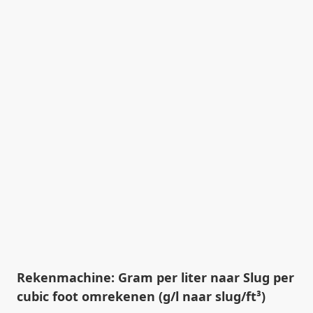
Rekenmachine: Gram per liter naar Slug per
cubic foot omrekenen (g/l naar slug/ft³)