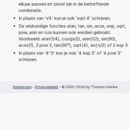
elkaar passen en zinvol zijn in de betreffende
combinatie.
In plaats van '√4' kun je ook 'sqrt 4' schrijven.
De wiskundige functies atan, tan, sin, acos, exp, sqrt,
pow, asin en cos kunnen ook worden gebruikt.
Voorbeeld: atan(1/4), cos(pi/2), asin(1/2), sin(90),
acos(1), 3 pow 2, tan(90°), sqrt(4), sin(π/2) of 2 exp 3
In plaats van '4^3' kun je ook '4 exp 3' of '4 pow 3'
schrijven.
Impressum
-
Privacybeleid
- © 2005-2026 by Thomas Hainke