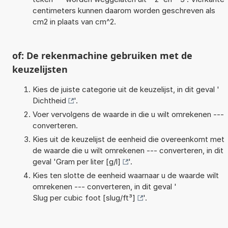
centimeters kunnen daarom worden geschreven als
cm2 in plaats van cm^2.
of: De rekenmachine gebruiken met de
keuzelijsten
Kies de juiste categorie uit de keuzelijst, in dit geval '
Dichtheid
'.
Voer vervolgens de waarde in die u wilt omrekenen ---
converteren.
Kies uit de keuzelijst de eenheid die overeenkomt met
de waarde die u wilt omrekenen --- converteren, in dit
geval '
Gram per liter [g/l]
'.
Kies ten slotte de eenheid waarnaar u de waarde wilt
omrekenen --- converteren, in dit geval '
Slug per cubic foot [slug/ft³]
'.