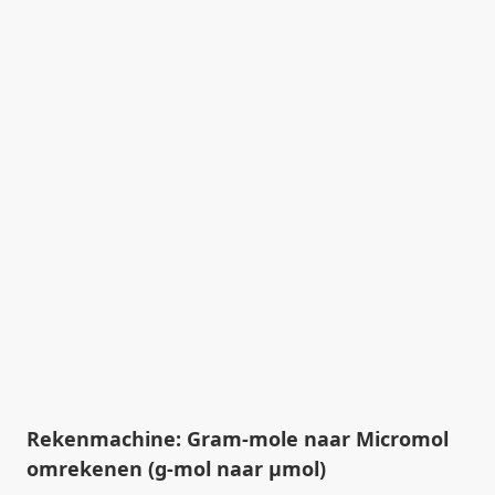
Rekenmachine: Gram-mole naar Micromol
omrekenen (g-mol naar µmol)