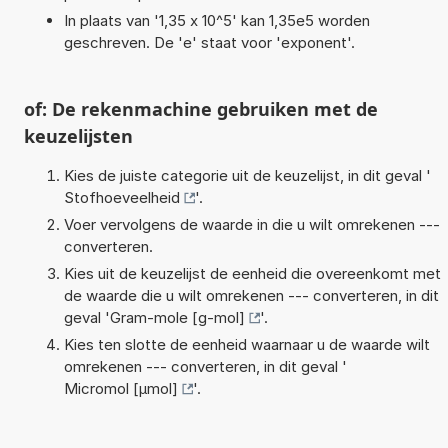
In plaats van '1,35 x 10^5' kan 1,35e5 worden
geschreven. De 'e' staat voor 'exponent'.
of: De rekenmachine gebruiken met de
keuzelijsten
Kies de juiste categorie uit de keuzelijst, in dit geval '
Stofhoeveelheid
'.
Voer vervolgens de waarde in die u wilt omrekenen ---
converteren.
Kies uit de keuzelijst de eenheid die overeenkomt met
de waarde die u wilt omrekenen --- converteren, in dit
geval '
Gram-mole [g-mol]
'.
Kies ten slotte de eenheid waarnaar u de waarde wilt
omrekenen --- converteren, in dit geval '
Micromol [µmol]
'.