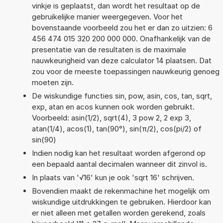
vinkje is geplaatst, dan wordt het resultaat op de
gebruikelijke manier weergegeven. Voor het
bovenstaande voorbeeld zou het er dan zo uitzien: 6
456 474 015 320 200 000 000. Onafhankelijk van de
presentatie van de resultaten is de maximale
nauwkeurigheid van deze calculator 14 plaatsen. Dat
zou voor de meeste toepassingen nauwkeurig genoeg
moeten zijn.
De wiskundige functies sin, pow, asin, cos, tan, sqrt,
exp, atan en acos kunnen ook worden gebruikt.
Voorbeeld: asin(1/2), sqrt(4), 3 pow 2, 2 exp 3,
atan(1/4), acos(1), tan(90°), sin(π/2), cos(pi/2) of
sin(90)
Indien nodig kan het resultaat worden afgerond op
een bepaald aantal decimalen wanneer dit zinvol is.
In plaats van '√16' kun je ook 'sqrt 16' schrijven.
Bovendien maakt de rekenmachine het mogelijk om
wiskundige uitdrukkingen te gebruiken. Hierdoor kan
er niet alleen met getallen worden gerekend, zoals