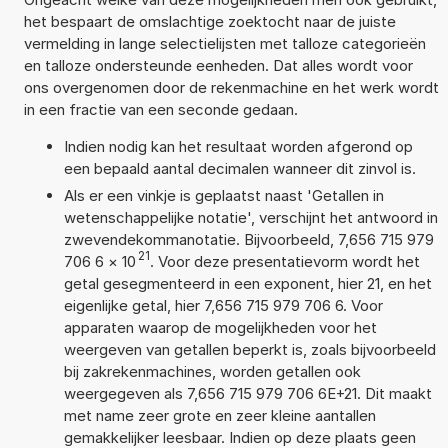
het bespaart de omslachtige zoektocht naar de juiste
vermelding in lange selectielijsten met talloze categorieën
en talloze ondersteunde eenheden. Dat alles wordt voor
ons overgenomen door de rekenmachine en het werk wordt
in een fractie van een seconde gedaan.
Indien nodig kan het resultaat worden afgerond op
een bepaald aantal decimalen wanneer dit zinvol is.
Als er een vinkje is geplaatst naast 'Getallen in
wetenschappelijke notatie', verschijnt het antwoord in
zwevendekommanotatie. Bijvoorbeeld, 7,656 715 979
21
706 6
×
10
. Voor deze presentatievorm wordt het
getal gesegmenteerd in een exponent, hier 21, en het
eigenlijke getal, hier 7,656 715 979 706 6. Voor
apparaten waarop de mogelijkheden voor het
weergeven van getallen beperkt is, zoals bijvoorbeeld
bij zakrekenmachines, worden getallen ook
weergegeven als 7,656 715 979 706 6E+21. Dit maakt
met name zeer grote en zeer kleine aantallen
gemakkelijker leesbaar. Indien op deze plaats geen