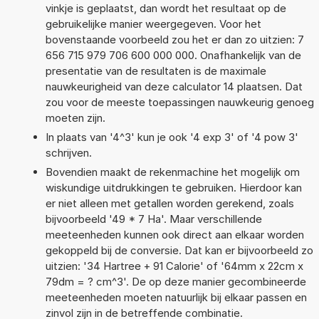
vinkje is geplaatst, dan wordt het resultaat op de
gebruikelijke manier weergegeven. Voor het
bovenstaande voorbeeld zou het er dan zo uitzien: 7
656 715 979 706 600 000 000. Onafhankelijk van de
presentatie van de resultaten is de maximale
nauwkeurigheid van deze calculator 14 plaatsen. Dat
zou voor de meeste toepassingen nauwkeurig genoeg
moeten zijn.
In plaats van '4^3' kun je ook '4 exp 3' of '4 pow 3'
schrijven.
Bovendien maakt de rekenmachine het mogelijk om
wiskundige uitdrukkingen te gebruiken. Hierdoor kan
er niet alleen met getallen worden gerekend, zoals
bijvoorbeeld '49 * 7 Ha'. Maar verschillende
meeteenheden kunnen ook direct aan elkaar worden
gekoppeld bij de conversie. Dat kan er bijvoorbeeld zo
uitzien: '34 Hartree + 91 Calorie' of '64mm x 22cm x
79dm = ? cm^3'. De op deze manier gecombineerde
meeteenheden moeten natuurlijk bij elkaar passen en
zinvol zijn in de betreffende combinatie.