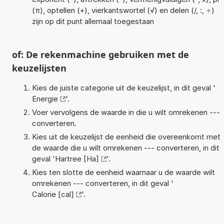
(π), optellen (+), vierkantswortel (√) en delen (/, :, ÷)
zijn op dit punt allemaal toegestaan
of: De rekenmachine gebruiken met de
keuzelijsten
Kies de juiste categorie uit de keuzelijst, in dit geval '
Energie
'.
Voer vervolgens de waarde in die u wilt omrekenen ---
converteren.
Kies uit de keuzelijst de eenheid die overeenkomt met
de waarde die u wilt omrekenen --- converteren, in dit
geval '
Hartree [Ha]
'.
Kies ten slotte de eenheid waarnaar u de waarde wilt
omrekenen --- converteren, in dit geval '
Calorie [cal]
'.