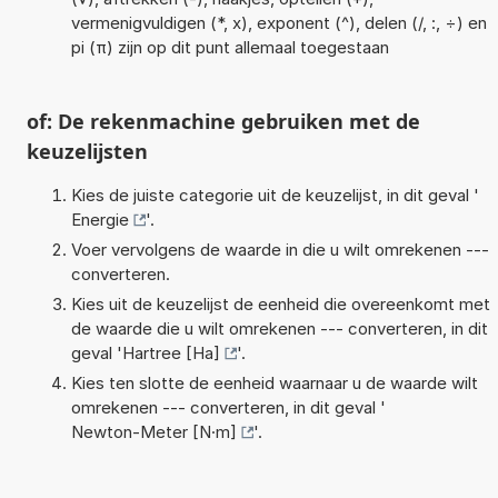
vermenigvuldigen (*, x), exponent (^), delen (/, :, ÷) en
pi (π) zijn op dit punt allemaal toegestaan
of: De rekenmachine gebruiken met de
keuzelijsten
Kies de juiste categorie uit de keuzelijst, in dit geval '
Energie
'.
Voer vervolgens de waarde in die u wilt omrekenen ---
converteren.
Kies uit de keuzelijst de eenheid die overeenkomt met
de waarde die u wilt omrekenen --- converteren, in dit
geval '
Hartree [Ha]
'.
Kies ten slotte de eenheid waarnaar u de waarde wilt
omrekenen --- converteren, in dit geval '
Newton-Meter [N·m]
'.