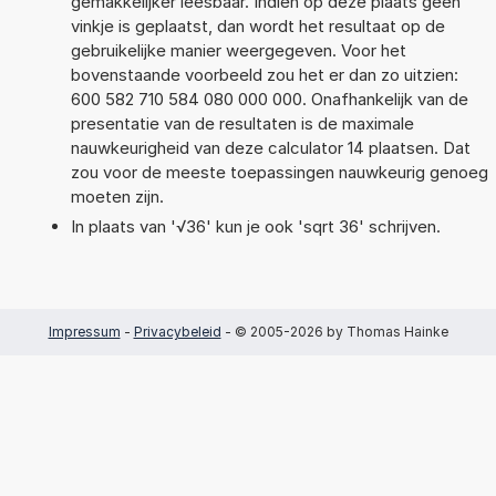
gemakkelijker leesbaar. Indien op deze plaats geen
vinkje is geplaatst, dan wordt het resultaat op de
gebruikelijke manier weergegeven. Voor het
bovenstaande voorbeeld zou het er dan zo uitzien:
600 582 710 584 080 000 000. Onafhankelijk van de
presentatie van de resultaten is de maximale
nauwkeurigheid van deze calculator 14 plaatsen. Dat
zou voor de meeste toepassingen nauwkeurig genoeg
moeten zijn.
In plaats van '√36' kun je ook 'sqrt 36' schrijven.
Impressum
-
Privacybeleid
- © 2005-2026 by Thomas Hainke