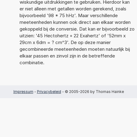
wiskundige uitdrukkingen te gebruiken. Hierdoor kan
er niet alleen met getallen worden gerekend, zoals
bijvoorbeeld '98 * 75 hHz'. Maar verschillende
meeteenheden kunnen ook direct aan elkaar worden
gekoppeld bij de conversie. Dat kan er bijvoorbeeld zo
uitzien: '45 Hectohertz + 22 Exahertz' of '52mm x
29cm x 6dm = ? cm^3'. De op deze manier
gecombineerde meeteenheden moeten natuurlijk bij
elkaar passen en zinvol zijn in de betreffende
combinatie.
Impressum
-
Privacybeleid
- © 2005-2026 by Thomas Hainke