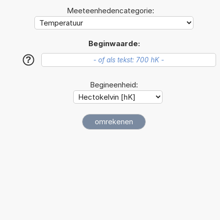
Meeteenhedencategorie:
Beginwaarde:
?
Begineenheid: