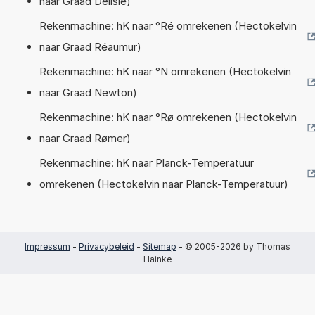
naar Graad Delisle)
Rekenmachine: hK naar °Ré omrekenen (Hectokelvin
naar Graad Réaumur)
Rekenmachine: hK naar °N omrekenen (Hectokelvin
naar Graad Newton)
Rekenmachine: hK naar °Rø omrekenen (Hectokelvin
naar Graad Rømer)
Rekenmachine: hK naar Planck-Temperatuur
omrekenen (Hectokelvin naar Planck-Temperatuur)
Impressum
-
Privacybeleid
-
Sitemap
- © 2005-2026 by Thomas
Hainke