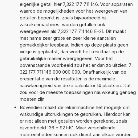
eigenlijke getal, hier 7,322 177 711 146. Voor apparaten
waarop de mogelijkheden voor het weergeven van
getallen beperkt is, zoals bijvoorbeeld bij
zakrekenmachines, worden getallen ook
weergegeven als 7,322 177 711 146 E+21. Dit maakt
met name zeer grote en zeer kleine aantallen
gemakkelijker leesbaar. Indien op deze plaats geen
vinkje is geplaatst, dan wordt het resultaat op de
gebruikelijke manier weergegeven. Voor het
bovenstaande voorbeeld zou het er dan zo uitzien: 7
322 177 711 146 000 000 000. Onafhankelijk van de
presentatie van de resultaten is de maximale
nauwkeurigheid van deze calculator 14 plaatsen. Dat
zou voor de meeste toepassingen nauwkeurig genoeg
moeten zijn.
Bovendien maakt de rekenmachine het mogelijk om
wiskundige uitdrukkingen te gebruiken. Hierdoor kan
er niet alleen met getallen worden gerekend, zoals
bijvoorbeeld '36 * 92 hK'. Maar verschillende
meeteenheden kunnen ook direct aan elkaar worden