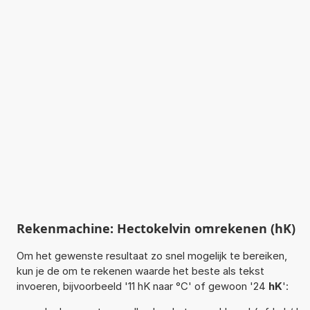
Rekenmachine: Hectokelvin omrekenen (hK)
Om het gewenste resultaat zo snel mogelijk te bereiken,
kun je de om te rekenen waarde het beste als tekst
invoeren, bijvoorbeeld '11 hK naar °C' of gewoon '24
hK
':