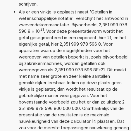
schrijven.
Als er een vinkje is geplaatst naast 'Getallen in
wetenschappelijke notatie', verschijnt het antwoord in
zwevendekommanotatie. Bijvoorbeeld, 2,351 999 978
21
596 8
×
10
. Voor deze presentatievorm wordt het
getal gesegmenteerd in een exponent, hier 21, en het
eigenlijke getal, hier 2,351 999 978 596 8. Voor
apparaten waarop de mogelijkheden voor het
weergeven van getallen beperkt is, zoals bijvoorbeeld
bij zakrekenmachines, worden getallen ook
weergegeven als 2,351 999 978 596 8E+21. Dit maakt
met name zeer grote en zeer kleine aantallen
gemakkelijker leesbaar. Indien op deze plaats geen
vinkje is geplaatst, dan wordt het resultaat op de
gebruikelijke manier weergegeven. Voor het
bovenstaande voorbeeld zou het er dan zo uitzien: 2
351 999 978 596 800 000 000. Onafhankelijk van de
presentatie van de resultaten is de maximale
nauwkeurigheid van deze calculator 14 plaatsen. Dat
zou voor de meeste toepassingen nauwkeurig genoeg