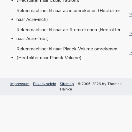
(Hectoliter naar Cubic fathom)
Rekenmachine: hl naar ac in omrekenen (Hectoliter
naar Acre-inch)
Rekenmachine: hl naar ac ft omrekenen (Hectoliter
naar Acre-foot)
Rekenmachine: hl naar Planck-Volume omrekenen
(Hectoliter naar Planck-Volume)
Impressum
-
Privacybeleid
-
Sitemap
- © 2005-2026 by Thomas
Hainke