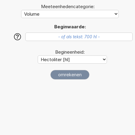
Meeteenhedencategorie:
Beginwaarde:
?
Begineenheid: