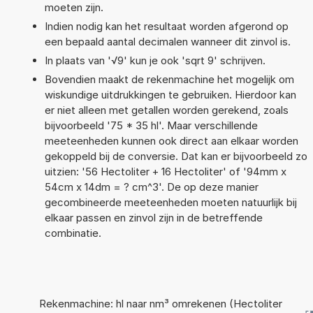
moeten zijn.
Indien nodig kan het resultaat worden afgerond op
een bepaald aantal decimalen wanneer dit zinvol is.
In plaats van '√9' kun je ook 'sqrt 9' schrijven.
Bovendien maakt de rekenmachine het mogelijk om
wiskundige uitdrukkingen te gebruiken. Hierdoor kan
er niet alleen met getallen worden gerekend, zoals
bijvoorbeeld '75 * 35 hl'. Maar verschillende
meeteenheden kunnen ook direct aan elkaar worden
gekoppeld bij de conversie. Dat kan er bijvoorbeeld zo
uitzien: '56 Hectoliter + 16 Hectoliter' of '94mm x
54cm x 14dm = ? cm^3'. De op deze manier
gecombineerde meeteenheden moeten natuurlijk bij
elkaar passen en zinvol zijn in de betreffende
combinatie.
Rekenmachine: hl naar nm³ omrekenen (Hectoliter