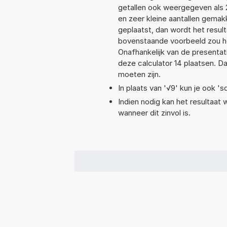
getallen ook weergegeven als 
en zeer kleine aantallen gemakk
geplaatst, dan wordt het resul
bovenstaande voorbeeld zou he
Onafhankelijk van de presentat
deze calculator 14 plaatsen. 
moeten zijn.
In plaats van '√9' kun je ook 'sq
Indien nodig kan het resultaat
wanneer dit zinvol is.