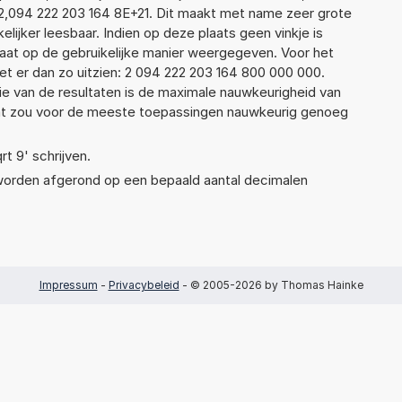
2,094 222 203 164 8E+21. Dit maakt met name zeer grote
elijker leesbaar. Indien op deze plaats geen vinkje is
taat op de gebruikelijke manier weergegeven. Voor het
t er dan zo uitzien: 2 094 222 203 164 800 000 000.
ie van de resultaten is de maximale nauwkeurigheid van
Dat zou voor de meeste toepassingen nauwkeurig genoeg
rt 9' schrijven.
 worden afgerond op een bepaald aantal decimalen
Impressum
-
Privacybeleid
- © 2005-2026 by Thomas Hainke