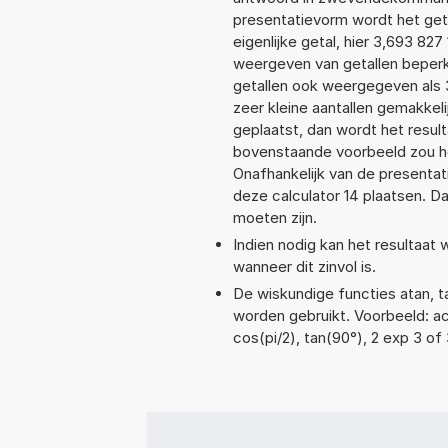
presentatievorm wordt het get
eigenlijke getal, hier 3,693 8
weergeven van getallen beperkt
getallen ook weergegeven als 
zeer kleine aantallen gemakkeli
geplaatst, dan wordt het resul
bovenstaande voorbeeld zou he
Onafhankelijk van de presentat
deze calculator 14 plaatsen. 
moeten zijn.
Indien nodig kan het resultaat
wanneer dit zinvol is.
De wiskundige functies atan, ta
worden gebruikt. Voorbeeld: acos
cos(pi/2), tan(90°), 2 exp 3 of