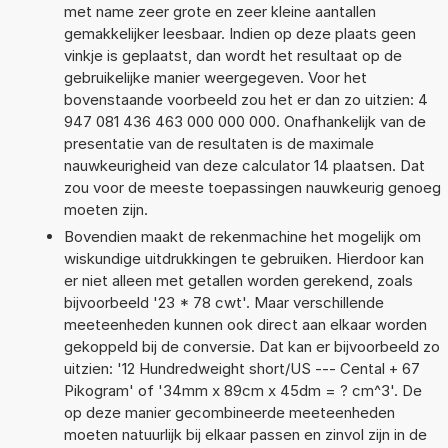
met name zeer grote en zeer kleine aantallen
gemakkelijker leesbaar. Indien op deze plaats geen
vinkje is geplaatst, dan wordt het resultaat op de
gebruikelijke manier weergegeven. Voor het
bovenstaande voorbeeld zou het er dan zo uitzien: 4
947 081 436 463 000 000 000. Onafhankelijk van de
presentatie van de resultaten is de maximale
nauwkeurigheid van deze calculator 14 plaatsen. Dat
zou voor de meeste toepassingen nauwkeurig genoeg
moeten zijn.
Bovendien maakt de rekenmachine het mogelijk om
wiskundige uitdrukkingen te gebruiken. Hierdoor kan
er niet alleen met getallen worden gerekend, zoals
bijvoorbeeld '23 * 78 cwt'. Maar verschillende
meeteenheden kunnen ook direct aan elkaar worden
gekoppeld bij de conversie. Dat kan er bijvoorbeeld zo
uitzien: '12 Hundredweight short/US --- Cental + 67
Pikogram' of '34mm x 89cm x 45dm = ? cm^3'. De
op deze manier gecombineerde meeteenheden
moeten natuurlijk bij elkaar passen en zinvol zijn in de