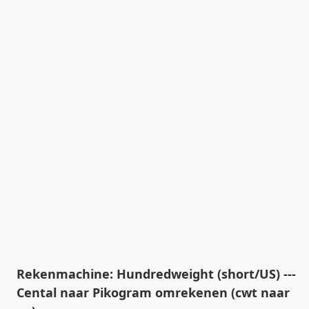
Rekenmachine: Hundredweight (short/US) ---
Cental naar Pikogram omrekenen (cwt naar