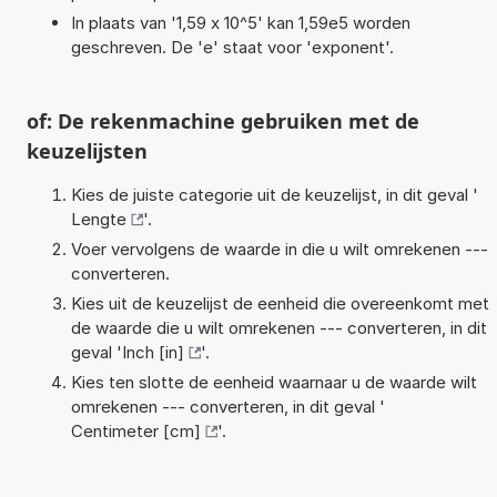
In plaats van '1,59 x 10^5' kan 1,59e5 worden
geschreven. De 'e' staat voor 'exponent'.
of: De rekenmachine gebruiken met de
keuzelijsten
Kies de juiste categorie uit de keuzelijst, in dit geval '
Lengte
'.
Voer vervolgens de waarde in die u wilt omrekenen ---
converteren.
Kies uit de keuzelijst de eenheid die overeenkomt met
de waarde die u wilt omrekenen --- converteren, in dit
geval '
Inch [in]
'.
Kies ten slotte de eenheid waarnaar u de waarde wilt
omrekenen --- converteren, in dit geval '
Centimeter [cm]
'.