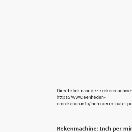
Directe link naar deze rekenmachine:
https://www.eenheden-
omrekenen.info/Inch+per+minute+p
Rekenmachine: Inch per min