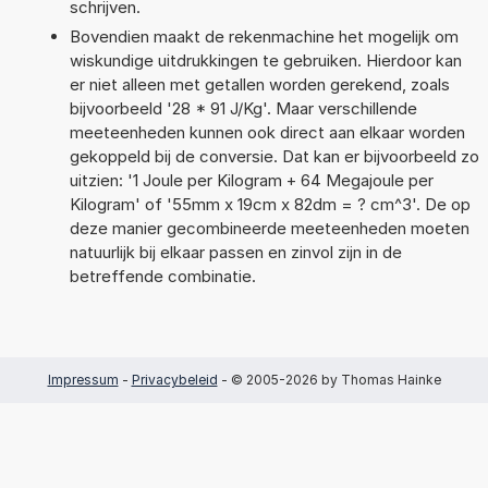
schrijven.
Bovendien maakt de rekenmachine het mogelijk om
wiskundige uitdrukkingen te gebruiken. Hierdoor kan
er niet alleen met getallen worden gerekend, zoals
bijvoorbeeld '28 * 91 J/Kg'. Maar verschillende
meeteenheden kunnen ook direct aan elkaar worden
gekoppeld bij de conversie. Dat kan er bijvoorbeeld zo
uitzien: '1 Joule per Kilogram + 64 Megajoule per
Kilogram' of '55mm x 19cm x 82dm = ? cm^3'. De op
deze manier gecombineerde meeteenheden moeten
natuurlijk bij elkaar passen en zinvol zijn in de
betreffende combinatie.
Impressum
-
Privacybeleid
- © 2005-2026 by Thomas Hainke