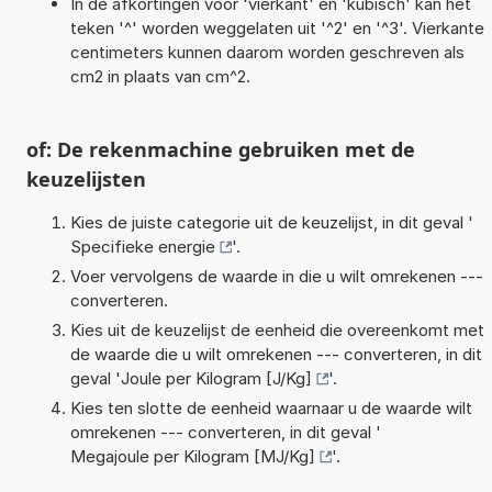
In de afkortingen voor 'vierkant' en 'kubisch' kan het
teken '^' worden weggelaten uit '^2' en '^3'. Vierkante
centimeters kunnen daarom worden geschreven als
cm2 in plaats van cm^2.
of: De rekenmachine gebruiken met de
keuzelijsten
Kies de juiste categorie uit de keuzelijst, in dit geval '
Specifieke energie
'.
Voer vervolgens de waarde in die u wilt omrekenen ---
converteren.
Kies uit de keuzelijst de eenheid die overeenkomt met
de waarde die u wilt omrekenen --- converteren, in dit
geval '
Joule per Kilogram [J/Kg]
'.
Kies ten slotte de eenheid waarnaar u de waarde wilt
omrekenen --- converteren, in dit geval '
Megajoule per Kilogram [MJ/Kg]
'.