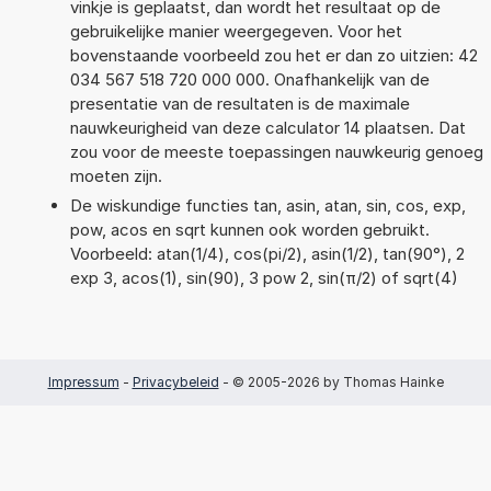
vinkje is geplaatst, dan wordt het resultaat op de
gebruikelijke manier weergegeven. Voor het
bovenstaande voorbeeld zou het er dan zo uitzien: 42
034 567 518 720 000 000. Onafhankelijk van de
presentatie van de resultaten is de maximale
nauwkeurigheid van deze calculator 14 plaatsen. Dat
zou voor de meeste toepassingen nauwkeurig genoeg
moeten zijn.
De wiskundige functies tan, asin, atan, sin, cos, exp,
pow, acos en sqrt kunnen ook worden gebruikt.
Voorbeeld: atan(1/4), cos(pi/2), asin(1/2), tan(90°), 2
exp 3, acos(1), sin(90), 3 pow 2, sin(π/2) of sqrt(4)
Impressum
-
Privacybeleid
- © 2005-2026 by Thomas Hainke