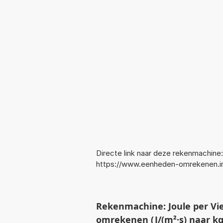
Directe link naar deze rekenmachine:
https://www.eenheden-omrekenen.
Rekenmachine: Joule per Vi
omrekenen (J/(m²·s) naar kg