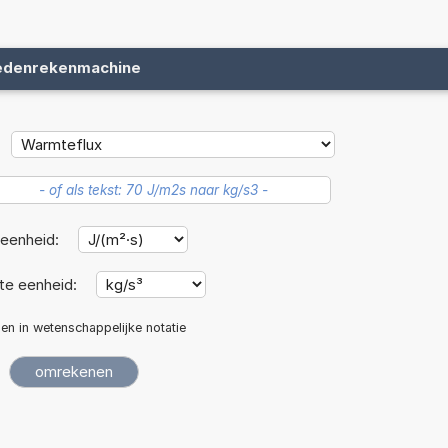
edenrekenmachine
eenheid:
e eenheid:
len in wetenschappelijke notatie