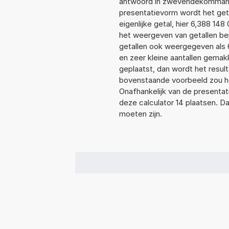
antwoord in zwevendekommanot
presentatievorm wordt het get
eigenlijke getal, hier 6,388 1
het weergeven van getallen bep
getallen ook weergegeven als 
en zeer kleine aantallen gemakk
geplaatst, dan wordt het resul
bovenstaande voorbeeld zou he
Onafhankelijk van de presentat
deze calculator 14 plaatsen. 
moeten zijn.