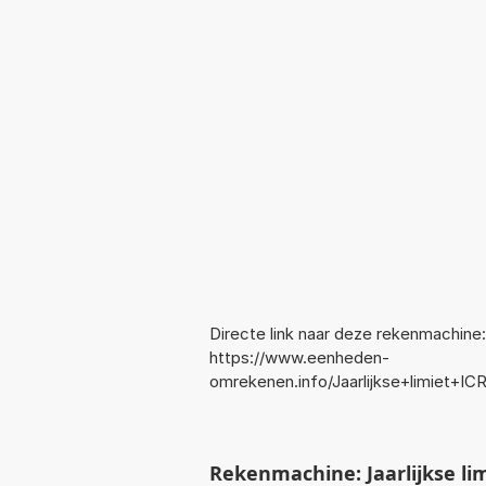
Directe link naar deze rekenmachine:
https://www.eenheden-
omrekenen.info/Jaarlijkse+limiet+I
Rekenmachine: Jaarlijkse lim