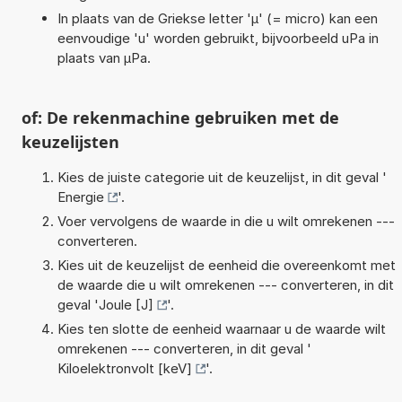
In plaats van de Griekse letter 'µ' (= micro) kan een
eenvoudige 'u' worden gebruikt, bijvoorbeeld uPa in
plaats van µPa.
of: De rekenmachine gebruiken met de
keuzelijsten
Kies de juiste categorie uit de keuzelijst, in dit geval '
Energie
'.
Voer vervolgens de waarde in die u wilt omrekenen ---
converteren.
Kies uit de keuzelijst de eenheid die overeenkomt met
de waarde die u wilt omrekenen --- converteren, in dit
geval '
Joule [J]
'.
Kies ten slotte de eenheid waarnaar u de waarde wilt
omrekenen --- converteren, in dit geval '
Kiloelektronvolt [keV]
'.