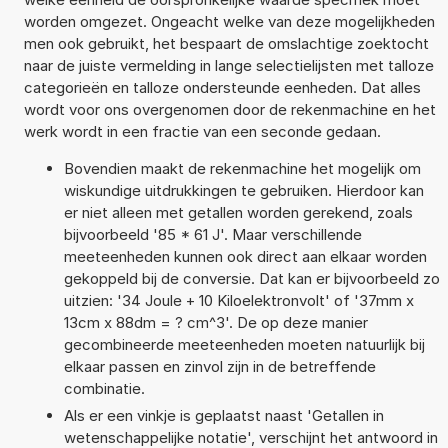
worden omgezet. Ongeacht welke van deze mogelijkheden
men ook gebruikt, het bespaart de omslachtige zoektocht
naar de juiste vermelding in lange selectielijsten met talloze
categorieën en talloze ondersteunde eenheden. Dat alles
wordt voor ons overgenomen door de rekenmachine en het
werk wordt in een fractie van een seconde gedaan.
Bovendien maakt de rekenmachine het mogelijk om
wiskundige uitdrukkingen te gebruiken. Hierdoor kan
er niet alleen met getallen worden gerekend, zoals
bijvoorbeeld '85 * 61 J'. Maar verschillende
meeteenheden kunnen ook direct aan elkaar worden
gekoppeld bij de conversie. Dat kan er bijvoorbeeld zo
uitzien: '34 Joule + 10 Kiloelektronvolt' of '37mm x
13cm x 88dm = ? cm^3'. De op deze manier
gecombineerde meeteenheden moeten natuurlijk bij
elkaar passen en zinvol zijn in de betreffende
combinatie.
Als er een vinkje is geplaatst naast 'Getallen in
wetenschappelijke notatie', verschijnt het antwoord in