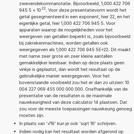
zwevendekommanotatie. Bijvoorbeeld, 1,000 422 706
22
945 5
×
10
. Voor deze presentatievorm wordt het
getal gesegmenteerd in een exponent, hier 22, en het
eigenlijke getal, hier 1,000 422 706 945 5. Voor
apparaten waarop de mogelijkheden voor het
weergeven van getallen beperkt is, zoals bijvoorbeeld
bij zakrekenmachines, worden getallen ook
weergegeven als 1,000 422 706 945 5E+22. Dit maakt
met name zeer grote en zeer kleine aantallen
gemakkelijker leesbaar. Indien op deze plaats geen
vinkje is geplaatst, dan wordt het resultaat op de
gebruikelijke manier weergegeven. Voor het
bovenstaande voorbeeld zou het er dan zo uitzien: 10
004 227 069 455 000 000 000. Onafhankelijk van de
presentatie van de resultaten is de maximale
nauwkeurigheid van deze calculator 14 plaatsen. Dat
zou voor de meeste toepassingen nauwkeurig genoeg
moeten zijn.
In plaats van '√16' kun je ook 'sqrt 16' schrijven.
Indien nodig kan het resultaat worden afgerond op