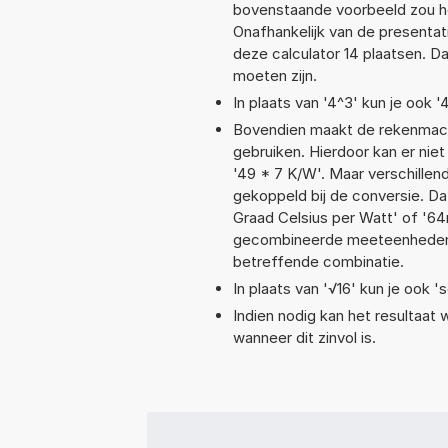
bovenstaande voorbeeld zou he
Onafhankelijk van de presentat
deze calculator 14 plaatsen. 
moeten zijn.
In plaats van '4^3' kun je ook '
Bovendien maakt de rekenmachi
gebruiken. Hierdoor kan er nie
'49 * 7 K/W'. Maar verschille
gekoppeld bij de conversie. Dat
Graad Celsius per Watt' of '
gecombineerde meeteenheden moe
betreffende combinatie.
In plaats van '√16' kun je ook 's
Indien nodig kan het resultaat
wanneer dit zinvol is.