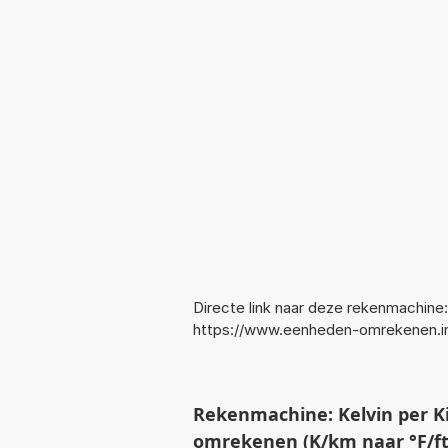
Directe link naar deze rekenmachine:
https://www.eenheden-omrekenen.i
Rekenmachine: Kelvin per K
omrekenen (K/km naar °F/ft