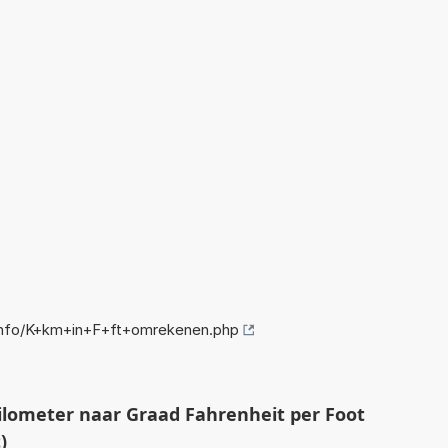
nfo/K+km+in+F+ft+omrekenen.php
ilometer naar Graad Fahrenheit per Foot
)