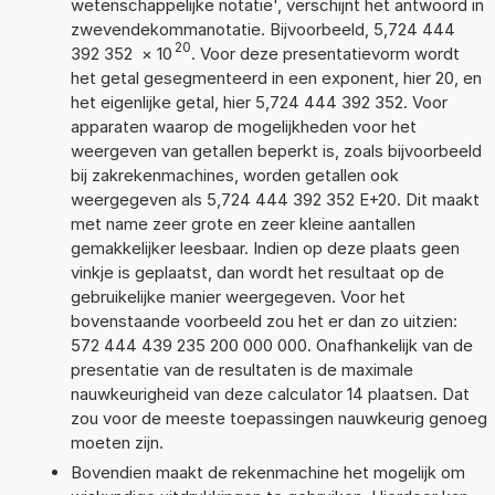
wetenschappelijke notatie', verschijnt het antwoord in
zwevendekommanotatie. Bijvoorbeeld, 5,724 444
20
392 352
×
10
. Voor deze presentatievorm wordt
het getal gesegmenteerd in een exponent, hier 20, en
het eigenlijke getal, hier 5,724 444 392 352. Voor
apparaten waarop de mogelijkheden voor het
weergeven van getallen beperkt is, zoals bijvoorbeeld
bij zakrekenmachines, worden getallen ook
weergegeven als 5,724 444 392 352 E+20. Dit maakt
met name zeer grote en zeer kleine aantallen
gemakkelijker leesbaar. Indien op deze plaats geen
vinkje is geplaatst, dan wordt het resultaat op de
gebruikelijke manier weergegeven. Voor het
bovenstaande voorbeeld zou het er dan zo uitzien:
572 444 439 235 200 000 000. Onafhankelijk van de
presentatie van de resultaten is de maximale
nauwkeurigheid van deze calculator 14 plaatsen. Dat
zou voor de meeste toepassingen nauwkeurig genoeg
moeten zijn.
Bovendien maakt de rekenmachine het mogelijk om