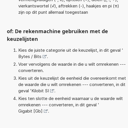
vierkantswortel (√), aftrekken (-), haakjes en pi (π)
zijn op dit punt allemaal toegestaan
of: De rekenmachine gebruiken met de
keuzelijsten
Kies de juiste categorie uit de keuzelijst, in dit geval '
Bytes / Bits
'.
Voer vervolgens de waarde in die u wilt omrekenen ---
converteren.
Kies uit de keuzelijst de eenheid die overeenkomt met
de waarde die u wilt omrekenen --- converteren, in dit
geval '
Kilobit SI
'.
Kies ten slotte de eenheid waarnaar u de waarde wilt
omrekenen --- converteren, in dit geval '
Gigabit [Gb]
'.