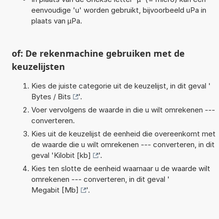
eenvoudige 'u' worden gebruikt, bijvoorbeeld uPa in
plaats van µPa.
of: De rekenmachine gebruiken met de
keuzelijsten
Kies de juiste categorie uit de keuzelijst, in dit geval '
Bytes / Bits
'.
Voer vervolgens de waarde in die u wilt omrekenen ---
converteren.
Kies uit de keuzelijst de eenheid die overeenkomt met
de waarde die u wilt omrekenen --- converteren, in dit
geval '
Kilobit [kb]
'.
Kies ten slotte de eenheid waarnaar u de waarde wilt
omrekenen --- converteren, in dit geval '
Megabit [Mb]
'.