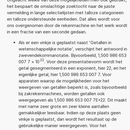
het bespaart de omslachtige zoektocht naar de juiste
vermelding in lange selectielijsten met talloze categorieën
en talloze ondersteunde eenheden. Dat alles wordt voor
ons overgenomen door de rekenmachine en het werk wordt
in een fractie van een seconde gedaan.
Als er een vinkje is geplaatst naast 'Getallen in
wetenschappelijke notatie', verschijnt het antwoord in
zwevendekommanotatie. Bijvoorbeeld, 1,500 986 653
22
007 7
×
10
. Voor deze presentatievorm wordt het
getal gesegmenteerd in een exponent, hier 22, en het
eigenlijke getal, hier 1,500 986 653 007 7. Voor
apparaten waarop de mogelijkheden voor het
weergeven van getallen beperkt is, zoals bijvoorbeeld
bij zakrekenmachines, worden getallen ook
weergegeven als 1,500 986 653 007 7E+22. Dit maakt
met name zeer grote en zeer kleine aantallen
gemakkelijker leesbaar. Indien op deze plaats geen
vinkje is geplaatst, dan wordt het resultaat op de
gebruikelijke manier weergegeven. Voor het