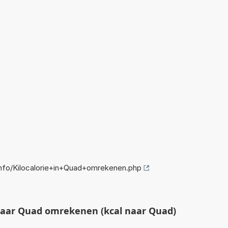
fo/Kilocalorie+in+Quad+omrekenen.php
naar Quad omrekenen (kcal naar Quad)