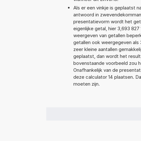
Als er een vinkje is geplaatst n
antwoord in zwevendekommanot
presentatievorm wordt het get
eigenlijke getal, hier 3,693 8
weergeven van getallen beperkt
getallen ook weergegeven als 
zeer kleine aantallen gemakkeli
geplaatst, dan wordt het resul
bovenstaande voorbeeld zou he
Onafhankelijk van de presentat
deze calculator 14 plaatsen. 
moeten zijn.