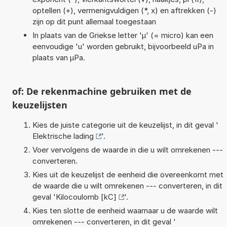
optellen (+), vermenigvuldigen (*, x) en aftrekken (-)
zijn op dit punt allemaal toegestaan
In plaats van de Griekse letter 'µ' (= micro) kan een
eenvoudige 'u' worden gebruikt, bijvoorbeeld uPa in
plaats van µPa.
of: De rekenmachine gebruiken met de
keuzelijsten
Kies de juiste categorie uit de keuzelijst, in dit geval '
Elektrische lading
'.
Voer vervolgens de waarde in die u wilt omrekenen ---
converteren.
Kies uit de keuzelijst de eenheid die overeenkomt met
de waarde die u wilt omrekenen --- converteren, in dit
geval '
Kilocoulomb [kC]
'.
Kies ten slotte de eenheid waarnaar u de waarde wilt
omrekenen --- converteren, in dit geval '