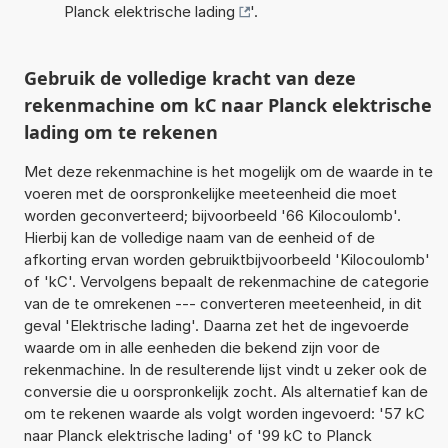
Planck elektrische lading
'.
Gebruik de volledige kracht van deze
rekenmachine om kC naar Planck elektrische
lading om te rekenen
Met deze rekenmachine is het mogelijk om de waarde in te
voeren met de oorspronkelijke meeteenheid die moet
worden geconverteerd; bijvoorbeeld '66 Kilocoulomb'.
Hierbij kan de volledige naam van de eenheid of de
afkorting ervan worden gebruiktbijvoorbeeld 'Kilocoulomb'
of 'kC'. Vervolgens bepaalt de rekenmachine de categorie
van de te omrekenen --- converteren meeteenheid, in dit
geval 'Elektrische lading'. Daarna zet het de ingevoerde
waarde om in alle eenheden die bekend zijn voor de
rekenmachine. In de resulterende lijst vindt u zeker ook de
conversie die u oorspronkelijk zocht. Als alternatief kan de
om te rekenen waarde als volgt worden ingevoerd: '57 kC
naar Planck elektrische lading' of '99 kC to Planck