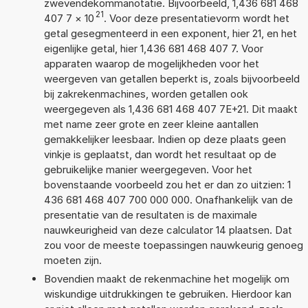
zwevendekommanotatie. Bijvoorbeeld, 1,436 681 468
21
407 7
×
10
. Voor deze presentatievorm wordt het
getal gesegmenteerd in een exponent, hier 21, en het
eigenlijke getal, hier 1,436 681 468 407 7. Voor
apparaten waarop de mogelijkheden voor het
weergeven van getallen beperkt is, zoals bijvoorbeeld
bij zakrekenmachines, worden getallen ook
weergegeven als 1,436 681 468 407 7E+21. Dit maakt
met name zeer grote en zeer kleine aantallen
gemakkelijker leesbaar. Indien op deze plaats geen
vinkje is geplaatst, dan wordt het resultaat op de
gebruikelijke manier weergegeven. Voor het
bovenstaande voorbeeld zou het er dan zo uitzien: 1
436 681 468 407 700 000 000. Onafhankelijk van de
presentatie van de resultaten is de maximale
nauwkeurigheid van deze calculator 14 plaatsen. Dat
zou voor de meeste toepassingen nauwkeurig genoeg
moeten zijn.
Bovendien maakt de rekenmachine het mogelijk om
wiskundige uitdrukkingen te gebruiken. Hierdoor kan