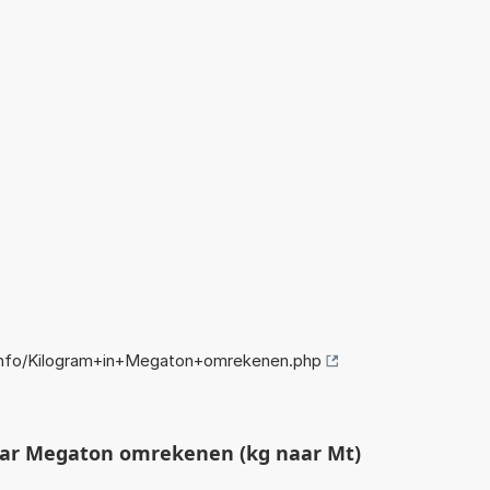
nfo/Kilogram+in+Megaton+omrekenen.php
ar Megaton omrekenen (kg naar Mt)