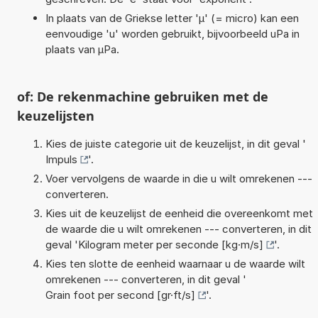
In plaats van de Griekse letter 'µ' (= micro) kan een
eenvoudige 'u' worden gebruikt, bijvoorbeeld uPa in
plaats van µPa.
of: De rekenmachine gebruiken met de
keuzelijsten
Kies de juiste categorie uit de keuzelijst, in dit geval '
Impuls
'.
Voer vervolgens de waarde in die u wilt omrekenen ---
converteren.
Kies uit de keuzelijst de eenheid die overeenkomt met
de waarde die u wilt omrekenen --- converteren, in dit
geval '
Kilogram meter per seconde [kg·m/s]
'.
Kies ten slotte de eenheid waarnaar u de waarde wilt
omrekenen --- converteren, in dit geval '
Grain foot per second [gr·ft/s]
'.