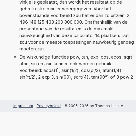
vinkje is geplaatst, dan wordt het resultaat op de
gebruikelijke manier weergegeven. Voor het
bovenstaande voorbeeld zou het er dan zo uitzien: 2
496 148 125 433 200 000 000. Onafhankelijk van de
presentatie van de resultaten is de maximale
nauwkeurigheid van deze calculator 14 plaatsen. Dat
zou voor de meeste toepassingen nauwkeurig genoeg
moeten zijn.
De wiskundige functies pow, tan, exp, cos, acos, sqrt,
atan, sin en asin kunnen ook worden gebruikt.
Voorbeeld: acos(1), asin(1/2), cos(pi/2), atan(1/4),
sin(π/2), 2 exp 3, sin(90), sqrt(4), tan(90°) of 3 pow 2
Impressum
-
Privacybeleid
- © 2005-2026 by Thomas Hainke