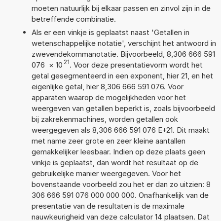
moeten natuurlijk bij elkaar passen en zinvol zijn in de
betreffende combinatie.
Als er een vinkje is geplaatst naast 'Getallen in
wetenschappelijke notatie', verschijnt het antwoord in
zwevendekommanotatie. Bijvoorbeeld, 8,306 666 591
21
076
×
10
. Voor deze presentatievorm wordt het
getal gesegmenteerd in een exponent, hier 21, en het
eigenlijke getal, hier 8,306 666 591 076. Voor
apparaten waarop de mogelijkheden voor het
weergeven van getallen beperkt is, zoals bijvoorbeeld
bij zakrekenmachines, worden getallen ook
weergegeven als 8,306 666 591 076 E+21. Dit maakt
met name zeer grote en zeer kleine aantallen
gemakkelijker leesbaar. Indien op deze plaats geen
vinkje is geplaatst, dan wordt het resultaat op de
gebruikelijke manier weergegeven. Voor het
bovenstaande voorbeeld zou het er dan zo uitzien: 8
306 666 591 076 000 000 000. Onafhankelijk van de
presentatie van de resultaten is de maximale
nauwkeurigheid van deze calculator 14 plaatsen. Dat