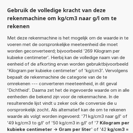
Gebruik de volledige kracht van deze
rekenmachine om kg/cm3 naar g/l om te
rekenen
Met deze rekenmachine is het mogelijk om de waarde in te
voeren met de oorspronkelijke meeteenheid die moet
worden geconverteerd; bijvoorbeeld '269 Kilogram per
kubieke centimeter'. Hierbij kan de volledige naam van de
eenheid of de afkorting ervan worden gebruiktbijvoorbeeld
'Kilogram per kubieke centimeter' of 'kg/cm3'. Vervolgens
bepaalt de rekenmachine de categorie van de te
omrekenen --- converteren meeteenheid, in dit geval
'Dichtheid'. Daarna zet het de ingevoerde waarde om in alle
eenheden die bekend zijn voor de rekenmachine. In de
resulterende lijst vindt u zeker ook de conversie die u
oorspronkelijk zocht. Als alternatief kan de om te rekenen
waarde als volgt worden ingevoerd: '71 kg/cm3 naar g/l' of
'49 kg/cm3 to g/l' of '50 kg/cm3 in g/l' of '7
Kilogram per
kubieke centimeter -> Gram per liter
' of '42
kg/cm3 =