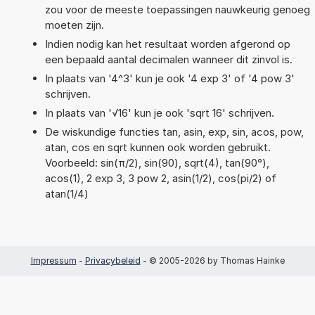
zou voor de meeste toepassingen nauwkeurig genoeg
moeten zijn.
Indien nodig kan het resultaat worden afgerond op
een bepaald aantal decimalen wanneer dit zinvol is.
In plaats van '4^3' kun je ook '4 exp 3' of '4 pow 3'
schrijven.
In plaats van '√16' kun je ook 'sqrt 16' schrijven.
De wiskundige functies tan, asin, exp, sin, acos, pow,
atan, cos en sqrt kunnen ook worden gebruikt.
Voorbeeld: sin(π/2), sin(90), sqrt(4), tan(90°),
acos(1), 2 exp 3, 3 pow 2, asin(1/2), cos(pi/2) of
atan(1/4)
Impressum
-
Privacybeleid
- © 2005-2026 by Thomas Hainke