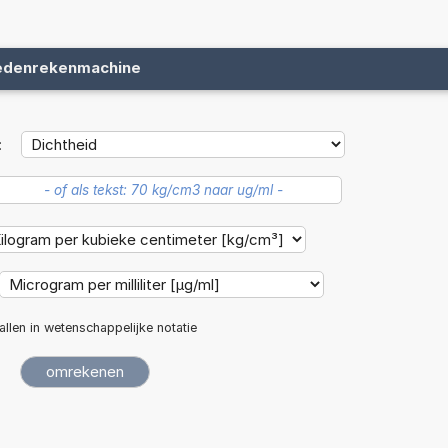
edenrekenmachine
:
allen in wetenschappelijke notatie