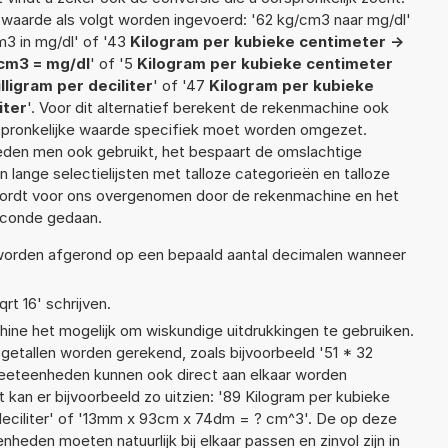
n waarde als volgt worden ingevoerd: '62 kg/cm3 naar mg/dl'
m3 in mg/dl' of '43
Kilogram per kubieke centimeter ->
cm3 = mg/dl
' of '5
Kilogram per kubieke centimeter
ligram per deciliter
' of '47
Kilogram per kubieke
iter
'. Voor dit alternatief berekent de rekenmachine ook
rspronkelijke waarde specifiek moet worden omgezet.
den men ook gebruikt, het bespaart de omslachtige
n lange selectielijsten met talloze categorieën en talloze
wordt voor ons overgenomen door de rekenmachine en het
econde gedaan.
t worden afgerond op een bepaald aantal decimalen wanneer
qrt 16' schrijven.
ne het mogelijk om wiskundige uitdrukkingen te gebruiken.
 getallen worden gerekend, zoals bijvoorbeeld '51 * 32
eeteenheden kunnen ook direct aan elkaar worden
 kan er bijvoorbeeld zo uitzien: '89 Kilogram per kubieke
 deciliter' of '13mm x 93cm x 74dm = ? cm^3'. De op deze
den moeten natuurlijk bij elkaar passen en zinvol zijn in