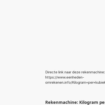
Directe link naar deze rekenmachine:
https://www.eenheden-
omrekenen.info/Kilogram+per+kubie
Rekenmachine: Kilogram per