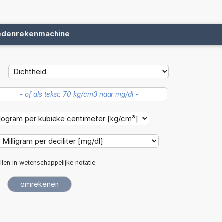
edenrekenmachine
llen in wetenschappelijke notatie