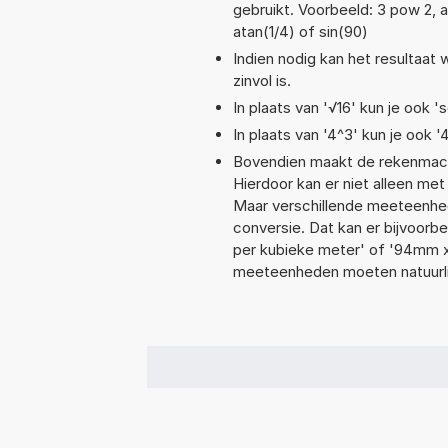
gebruikt. Voorbeeld: 3 pow 2, ac
atan(1/4) of sin(90)
Indien nodig kan het resultaat
zinvol is.
In plaats van '√16' kun je ook 's
In plaats van '4^3' kun je ook '
Bovendien maakt de rekenmachi
Hierdoor kan er niet alleen me
Maar verschillende meeteenhed
conversie. Dat kan er bijvoorbe
per kubieke meter' of '94mm 
meeteenheden moeten natuurlijk