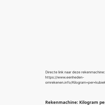
Directe link naar deze rekenmachine:
https://www.eenheden-
omrekenen.info/Kilogram+per+kubi
Rekenmachine: Kilogram per