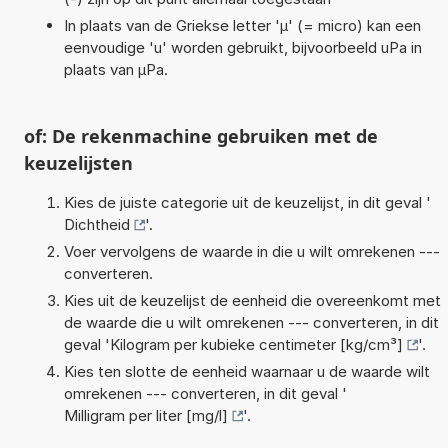
In plaats van de Griekse letter 'µ' (= micro) kan een
eenvoudige 'u' worden gebruikt, bijvoorbeeld uPa in
plaats van µPa.
of: De rekenmachine gebruiken met de
keuzelijsten
Kies de juiste categorie uit de keuzelijst, in dit geval '
Dichtheid
'.
Voer vervolgens de waarde in die u wilt omrekenen ---
converteren.
Kies uit de keuzelijst de eenheid die overeenkomt met
de waarde die u wilt omrekenen --- converteren, in dit
geval '
Kilogram per kubieke centimeter [kg/cm³]
'.
Kies ten slotte de eenheid waarnaar u de waarde wilt
omrekenen --- converteren, in dit geval '
Milligram per liter [mg/l]
'.