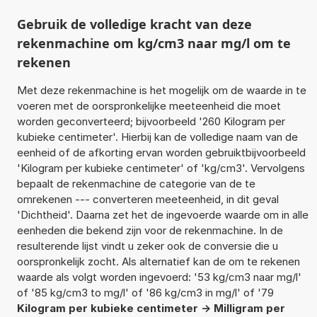
Gebruik de volledige kracht van deze
rekenmachine om kg/cm3 naar mg/l om te
rekenen
Met deze rekenmachine is het mogelijk om de waarde in te
voeren met de oorspronkelijke meeteenheid die moet
worden geconverteerd; bijvoorbeeld '260 Kilogram per
kubieke centimeter'. Hierbij kan de volledige naam van de
eenheid of de afkorting ervan worden gebruiktbijvoorbeeld
'Kilogram per kubieke centimeter' of 'kg/cm3'. Vervolgens
bepaalt de rekenmachine de categorie van de te
omrekenen --- converteren meeteenheid, in dit geval
'Dichtheid'. Daarna zet het de ingevoerde waarde om in alle
eenheden die bekend zijn voor de rekenmachine. In de
resulterende lijst vindt u zeker ook de conversie die u
oorspronkelijk zocht. Als alternatief kan de om te rekenen
waarde als volgt worden ingevoerd: '53 kg/cm3 naar mg/l'
of '85 kg/cm3 to mg/l' of '86 kg/cm3 in mg/l' of '79
Kilogram per kubieke centimeter -> Milligram per