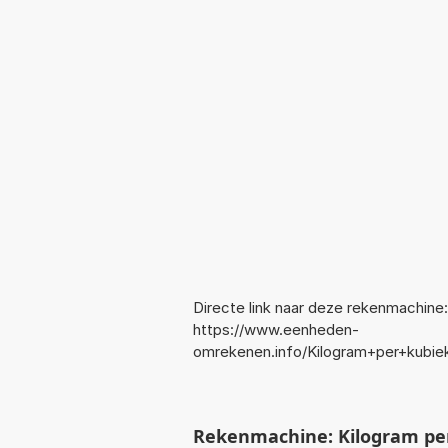
Directe link naar deze rekenmachine:
https://www.eenheden-
omrekenen.info/Kilogram+per+kubi
Rekenmachine: Kilogram per