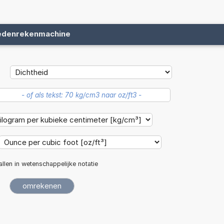
edenrekenmachine
:
allen in wetenschappelijke notatie