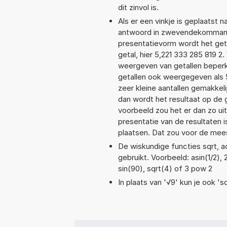
dit zinvol is.
Als er een vinkje is geplaatst n
antwoord in zwevendekommanota
presentatievorm wordt het geta
getal, hier 5,221 333 285 819 
weergeven van getallen beperkt
getallen ook weergegeven als 
zeer kleine aantallen gemakkeli
dan wordt het resultaat op de
voorbeeld zou het er dan zo ui
presentatie van de resultaten 
plaatsen. Dat zou voor de mee
De wiskundige functies sqrt, a
gebruikt. Voorbeeld: asin(1/2), 
sin(90), sqrt(4) of 3 pow 2
In plaats van '√9' kun je ook 'sq