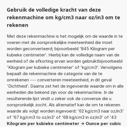
Gebruik de volledige kracht van deze
rekenmachine om kg/cm3 naar oz/in3 om te
rekenen
Met deze rekenmachine is het mogelijk om de waarde in te
voeren met de oorspronkelijke meeteenheid die moet
worden geconverteerd; bijvoorbeeld '845 Kilogram per
kubieke centimeter'. Hierbij kan de volledige naam van de
eenheid of de afkorting ervan worden gebruiktbijvoorbeeld
'Kilogram per kubieke centimeter' of 'kg/cm3'. Vervolgens
bepaalt de rekenmachine de categorie van de te
omrekenen --- converteren meeteenheid, in dit geval
'Dichtheid'. Daarna zet het de ingevoerde waarde om in alle
eenheden die bekend zijn voor de rekenmachine. In de
resulterende lijst vindt u zeker ook de conversie die u
oorspronkelijk zocht. Als alternatief kan de om te rekenen
waarde als volgt worden ingevoerd: '62 kg/cm3 naar oz/in3'
of '67 kg/cm3 to oz/in3' of '68 kg/cm3 in oz/in3' of '43
Kilogram per kubieke centimeter -> Ounce per cubic