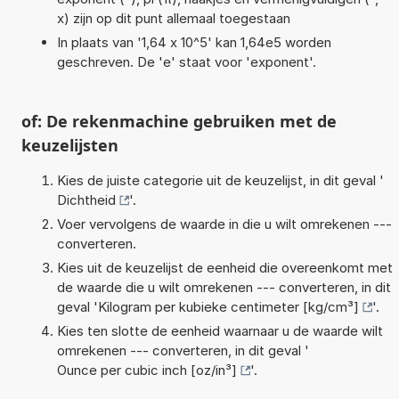
x) zijn op dit punt allemaal toegestaan
In plaats van '1,64 x 10^5' kan 1,64e5 worden
geschreven. De 'e' staat voor 'exponent'.
of: De rekenmachine gebruiken met de
keuzelijsten
Kies de juiste categorie uit de keuzelijst, in dit geval '
Dichtheid
'.
Voer vervolgens de waarde in die u wilt omrekenen ---
converteren.
Kies uit de keuzelijst de eenheid die overeenkomt met
de waarde die u wilt omrekenen --- converteren, in dit
geval '
Kilogram per kubieke centimeter [kg/cm³]
'.
Kies ten slotte de eenheid waarnaar u de waarde wilt
omrekenen --- converteren, in dit geval '
Ounce per cubic inch [oz/in³]
'.