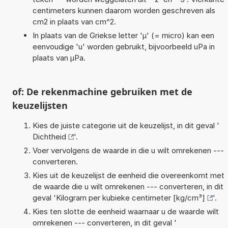
centimeters kunnen daarom worden geschreven als
cm2 in plaats van cm^2.
In plaats van de Griekse letter 'µ' (= micro) kan een
eenvoudige 'u' worden gebruikt, bijvoorbeeld uPa in
plaats van µPa.
of: De rekenmachine gebruiken met de
keuzelijsten
Kies de juiste categorie uit de keuzelijst, in dit geval '
Dichtheid
'.
Voer vervolgens de waarde in die u wilt omrekenen ---
converteren.
Kies uit de keuzelijst de eenheid die overeenkomt met
de waarde die u wilt omrekenen --- converteren, in dit
geval '
Kilogram per kubieke centimeter [kg/cm³]
'.
Kies ten slotte de eenheid waarnaar u de waarde wilt
omrekenen --- converteren, in dit geval '