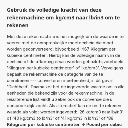
Gebruik de volledige kracht van deze
rekenmachine om kg/cm3 naar lb/in3 om te
rekenen
Met deze rekenmachine is het mogelijk om de waarde in te
voeren met de oorspronkelijke meeteenheid die moet
worden geconverteerd; bijvoorbeeld '467 Kilogram per
kubieke centimeter'. Hierbij kan de volledige naam van de
eenheid of de afkorting ervan worden gebruiktbijvoorbeeld
'Kilogram per kubieke centimeter' of 'kg/cm3'. Vervolgens
bepaalt de rekenmachine de categorie van de te
omrekenen --- converteren meeteenheid, in dit geval
'Dichtheid'. Daarna zet het de ingevoerde waarde om in alle
eenheden die bekend zijn voor de rekenmachine. In de
resulterende lijst vindt u zeker ook de conversie die u
oorspronkelijk zocht. Als alternatief kan de om te rekenen
waarde als volgt worden ingevoerd: '26 kg/cm3 naar lb/in3'
of '40 kg/cm3 to lb/in3' of '41 kg/cm3 in lb/in3' of '88
Kilogram per kubieke centimeter -> Pound per cubic