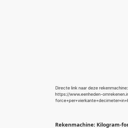
Directe link naar deze rekenmachine:
https://www.eenheden-omrekenen.in
force+per+vierkante+decimeter+i
Rekenmachine: Kilogram-for