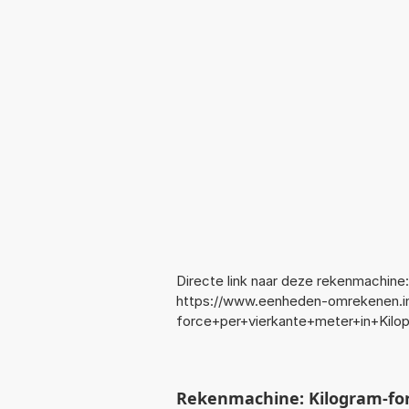
Directe link naar deze rekenmachine:
https://www.eenheden-omrekenen.in
force+per+vierkante+meter+in+Kilo
Rekenmachine: Kilogram-for