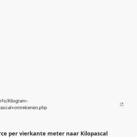
fo/Kilogram-
pascal+omrekenen.php
ce per vierkante meter naar Kilopascal