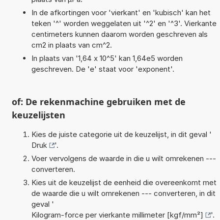
In de afkortingen voor 'vierkant' en 'kubisch' kan het
teken '^' worden weggelaten uit '^2' en '^3'. Vierkante
centimeters kunnen daarom worden geschreven als
cm2 in plaats van cm^2.
In plaats van '1,64 x 10^5' kan 1,64e5 worden
geschreven. De 'e' staat voor 'exponent'.
of: De rekenmachine gebruiken met de
keuzelijsten
Kies de juiste categorie uit de keuzelijst, in dit geval '
Druk
'.
Voer vervolgens de waarde in die u wilt omrekenen ---
converteren.
Kies uit de keuzelijst de eenheid die overeenkomt met
de waarde die u wilt omrekenen --- converteren, in dit
geval '
Kilogram-force per vierkante millimeter [kgf/mm²]
'.