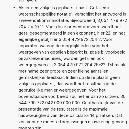
Als er een vinkje is geplaatst naast 'Getallen in
wetenschappelijke notatie', verschijnt het antwoord in
zwevendekommanotatie. Bijvoorbeeld, 3,054 479 972
22
204 2
×
10
. Voor deze presentatievorm wordt het
getal gesegmenteerd in een exponent, hier 22, en het
eigenlijke getal, hier 3,054 479 972 204 2. Voor
apparaten waarop de mogelijkheden voor het
weergeven van getallen beperkt is, zoals bijvoorbeeld
bij zakrekenmachines, worden getallen ook
weergegeven als 3,054 479 972 204 2E+22. Dit maakt
met name zeer grote en zeer kleine aantallen
gemakkelijker leesbaar. Indien op deze plaats geen
vinkje is geplaatst, dan wordt het resultaat op de
gebruikelijke manier weergegeven. Voor het
bovenstaande voorbeeld zou het er dan zo uitzien: 30
544 799 722 042 000 000 000. Onafhankelijk van de
presentatie van de resultaten is de maximale
nauwkeurigheid van deze calculator 14 plaatsen. Dat
zou voor de meeste toepassingen nauwkeurig genoeg
moeten zijn.