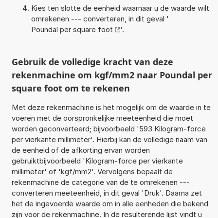
Kies ten slotte de eenheid waarnaar u de waarde wilt
omrekenen --- converteren, in dit geval '
Poundal per square foot
'.
Gebruik de volledige kracht van deze
rekenmachine om kgf/mm2 naar Poundal per
square foot om te rekenen
Met deze rekenmachine is het mogelijk om de waarde in te
voeren met de oorspronkelijke meeteenheid die moet
worden geconverteerd; bijvoorbeeld '593 Kilogram-force
per vierkante millimeter'. Hierbij kan de volledige naam van
de eenheid of de afkorting ervan worden
gebruiktbijvoorbeeld 'Kilogram-force per vierkante
millimeter' of 'kgf/mm2'. Vervolgens bepaalt de
rekenmachine de categorie van de te omrekenen ---
converteren meeteenheid, in dit geval 'Druk'. Daarna zet
het de ingevoerde waarde om in alle eenheden die bekend
zijn voor de rekenmachine. In de resulterende lijst vindt u